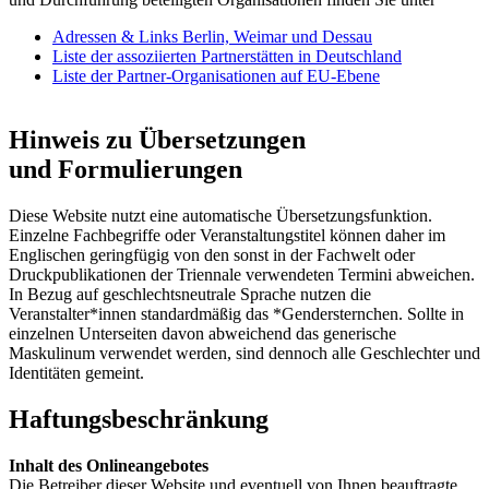
Adressen & Links Berlin, Weimar und Dessau
Liste der assoziierten Partnerstätten in Deutschland
Liste der Partner-Organisationen auf EU-Ebene
Hinweis zu Übersetzungen
und Formulierungen
Diese Website nutzt eine automatische Übersetzungsfunktion.
Einzelne Fachbegriffe oder Veranstaltungstitel können daher im
Englischen geringfügig von den sonst in der Fachwelt oder
Druckpublikationen der Triennale verwendeten Termini abweichen.
In Bezug auf geschlechtsneutrale Sprache nutzen die
Veranstalter*innen standardmäßig das *Gendersternchen. Sollte in
einzelnen Unterseiten davon abweichend das generische
Maskulinum verwendet werden, sind dennoch alle Geschlechter und
Identitäten gemeint.
Haftungsbeschränkung
Inhalt des Onlineangebotes
Die Betreiber dieser Website und eventuell von Ihnen beauftragte