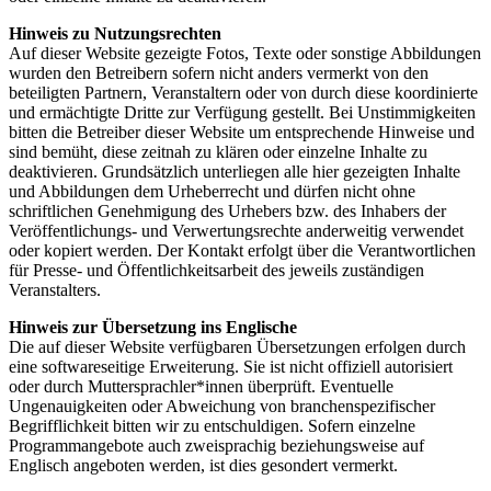
Hinweis zu Nutzungsrechten
Auf dieser Website gezeigte Fotos, Texte oder sonstige Abbildungen
wurden den Betreibern sofern nicht anders vermerkt von den
beteiligten Partnern, Veranstaltern oder von durch diese koordinierte
und ermächtigte Dritte zur Verfügung gestellt. Bei Unstimmigkeiten
bitten die Betreiber dieser Website um entsprechende Hinweise und
sind bemüht, diese zeitnah zu klären oder einzelne Inhalte zu
deaktivieren. Grundsätzlich unterliegen alle hier gezeigten Inhalte
und Abbildungen dem Urheberrecht und dürfen nicht ohne
schriftlichen Genehmigung des Urhebers bzw. des Inhabers der
Veröffentlichungs- und Verwertungsrechte anderweitig verwendet
oder kopiert werden. Der Kontakt erfolgt über die Verantwortlichen
für Presse- und Öffentlichkeitsarbeit des jeweils zuständigen
Veranstalters.
Hinweis zur Übersetzung ins Englische
Die auf dieser Website verfügbaren Übersetzungen erfolgen durch
eine softwareseitige Erweiterung. Sie ist nicht offiziell autorisiert
oder durch Muttersprachler*innen überprüft. Eventuelle
Ungenauigkeiten oder Abweichung von branchenspezifischer
Begrifflichkeit bitten wir zu entschuldigen. Sofern einzelne
Programmangebote auch zweisprachig beziehungsweise auf
Englisch angeboten werden, ist dies gesondert vermerkt.