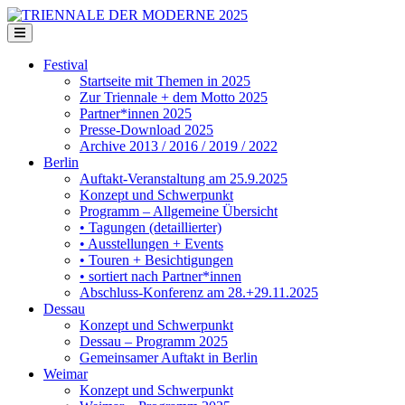
Festival
Startseite mit Themen in 2025
Zur Triennale + dem Motto 2025
Partner*innen 2025
Presse-Download 2025
Archive 2013 / 2016 / 2019 / 2022
Berlin
Auftakt-Veranstaltung am 25.9.2025
Konzept und Schwerpunkt
Programm – Allgemeine Übersicht
• Tagungen (detaillierter)
• Ausstellungen + Events
• Touren + Besichtigungen
• sortiert nach Partner*innen
Abschluss-Konferenz am 28.+29.11.2025
Dessau
Konzept und Schwerpunkt
Dessau – Programm 2025
Gemeinsamer Auftakt in Berlin
Weimar
Konzept und Schwerpunkt