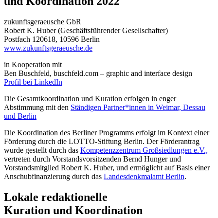
und Koordination 2022
zukunftsgeraeusche GbR
Robert K. Huber (Geschäftsführender Gesellschafter)
Postfach 120618, 10596 Berlin
www.zukunftsgeraeusche.de
in Kooperation mit
Ben Buschfeld, buschfeld.com – graphic and interface design
Profil bei LinkedIn
Die Gesamtkoordination und Kuration erfolgen in enger
Abstimmung mit den
Ständigen Partner*innen in Weimar, Dessau
und Berlin
Die Koordination des Berliner Programms erfolgt im Kontext einer
Förderung durch die LOTTO-Stiftung Berlin. Der Förderantrag
wurde gestellt durch das
Kompetenzzentrum Großsiedlungen e.V.,
vertreten durch Vorstandsvorsitzenden Bernd Hunger und
Vorstandsmitglied Robert K. Huber, und ermöglicht auf Basis einer
Anschubfinanzierung durch das
Landesdenkmalamt Berlin
.
Lokale redaktionelle
Kuration und Koordination