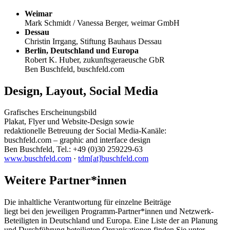
Weimar
Mark Schmidt / Vanessa Berger, weimar GmbH
Dessau
Christin Irrgang, Stiftung Bauhaus Dessau
Berlin, Deutschland und Europa
Robert K. Huber, zukunftsgeraeusche GbR
Ben Buschfeld, buschfeld.com
Design, Layout, Social Media
Grafisches Erscheinungsbild
Plakat, Flyer und Website-Design sowie
redaktionelle Betreuung der Social Media-Kanäle:
buschfeld.com – graphic and interface design
Ben Buschfeld, Tel.: +49 (0)30 259229-63
www.buschfeld.com
·
tdm
[
at]buschfeld.com
Weitere Partner*innen
Die inhaltliche Verantwortung für einzelne Beiträge
liegt bei den jeweiligen Programm-Partner*innen und Netzwerk-
Beteiligten in Deutschland und Europa. Eine Liste der an Planung
und Durchführung beteiligten Organisationen finden Sie unter