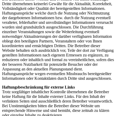
Dritte übernehmen keinerlei Gewähr für die Aktualität, Korrektheit,
Vollständigkeit oder Qualität der bereitgestellten Informationen.
Haftungsansprüche welche durch die Nutzung oder Nichtnutzung
der dargebotenen Informationen bzw. durch die Nutzung eventuell
veralteter, fehlerhafter und unvollständiger Informationen verursacht
wurden sind grundsätzlich ausgeschlossen. Die Durchführung
einzelner Veranstaltungen sowie die Weiterleitung eventuell
notwendiger Aktualisierungen der darüber verfügbaren Information
obliegt den beteiligten Partnern, Veranstaltern oder von Ihnen
koordinierten und ermächtigten Dritten. Die Betreiber dieser
Website behalten sich ausdrücklich vor, Teile der dort zur Verfügung
gestellten Informationen nach eigenem Ermessen zu ergänzen, zu
reduzieren oder inhaltlich und formal zu vereinheitlichen, sofern dies
der besseren Nutzbarkeit für potenzielle Besucher oder der
Anpassung an den aktuellen Planungsstand dient.
Haftungsansprüche wegen eventuellen Missbrauchs bereitgestellter
Informationen oder Kontaktdaten durch Dritte sind ausgeschlossen.
Haftungsbeschränkung für externe Links
Trotz sorgfältiger inhaltlicher Kontrolle übernehmen die Betreiber
keine Haftung für die Inhalte externer Links. Für den Inhalt der
verlinkten Seiten sind ausschließlich deren Betreiber verantwortlich.
Bei Unstimmigkeiten bitten die Betreiber dieser Website um
entsprechende Hinweise und sind bemüht, diese zeitnah zu klären
oder einzelne Inhalte zu deaktivieren.